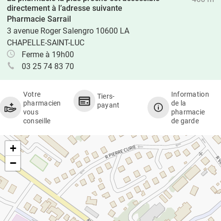
directement à l’adresse suivante
Pharmacie Sarrail
3 avenue Roger Salengro 10600 LA
CHAPELLE-SAINT-LUC
Ferme à 19h00
03 25 74 83 70
Votre
Information
Tiers-
pharmacien
de la
payant
vous
pharmacie
conseille
de garde
+
−