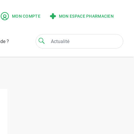
MON COMPTE
MON ESPACE PHARMACIEN
ide ?