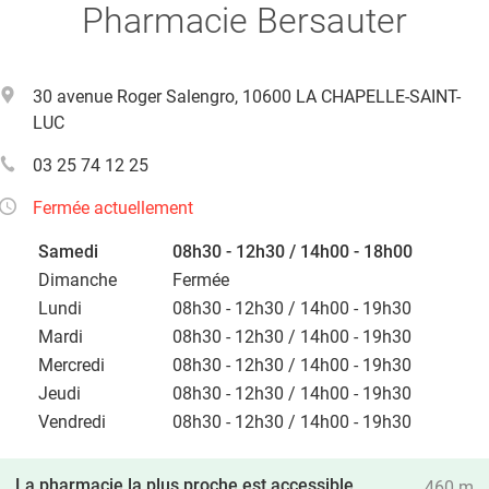
Pharmacie Bersauter
30 avenue Roger Salengro, 10600 LA CHAPELLE-SAINT-
LUC
03 25 74 12 25
Fermée actuellement
Samedi
08h30 - 12h30 / 14h00 - 18h00
Dimanche
Fermée
Lundi
08h30 - 12h30 / 14h00 - 19h30
Mardi
08h30 - 12h30 / 14h00 - 19h30
Mercredi
08h30 - 12h30 / 14h00 - 19h30
Jeudi
08h30 - 12h30 / 14h00 - 19h30
Vendredi
08h30 - 12h30 / 14h00 - 19h30
La pharmacie la plus proche est accessible
460 m