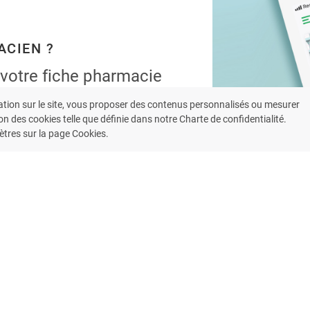
ACIEN ?
 votre fiche pharmacie
ent l’application
ation sur le site, vous proposer des contenus personnalisés ou mesurer
armacie.
on des cookies telle que définie dans notre Charte de confidentialité.
tres sur la page Cookies.
 bénéficiez de nos fonctionnalités
patients.
LUS
S'INSCRIRE MAINTENANT