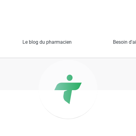
ersauter
Le blog du pharmacien
Besoin d'a