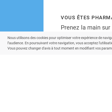
VOUS ÊTES PHARM
Prenez la main sur
et offrez à vos pati
Nous utilisons des cookies pour optimiser votre expérience de navig
mobile de votre ph
l’audience. En poursuivant votre navigation, vous acceptez l'utilisati
Vous pouvez changer d'avis à tout moment en modifiant vos paramè
Rejoignez notre dispositif et
de mise en relation avec vos 
EN SAVOIR P