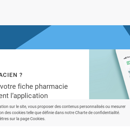
ACIEN ?
 votre fiche pharmacie
ent l’application
armacie.
ation sur le site, vous proposer des contenus personnalisés ou mesurer
on des cookies telle que définie dans notre Charte de confidentialité.
 bénéficiez de nos fonctionnalités
tres sur la page Cookies.
patients.