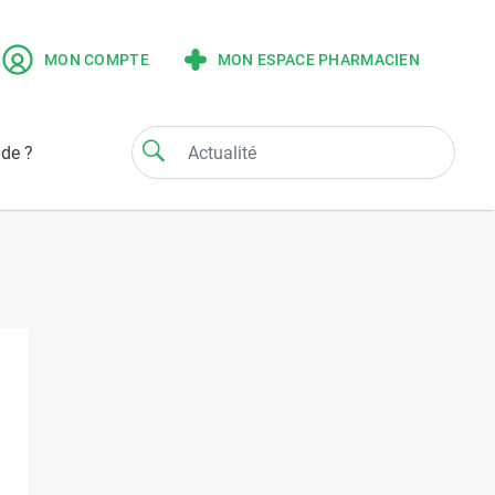
MON COMPTE
MON ESPACE PHARMACIEN
ide ?