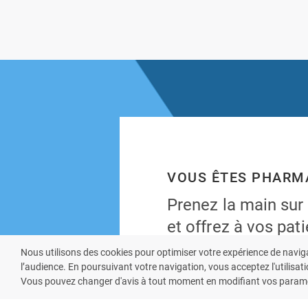
VOUS ÊTES PHARM
Prenez la main sur
et offrez à vos pati
mobile de votre ph
Nous utilisons des cookies pour optimiser votre expérience de navig
l’audience. En poursuivant votre navigation, vous acceptez l'utilisati
Rejoignez notre dispositif et
Vous pouvez changer d'avis à tout moment en modifiant vos paramè
de mise en relation avec vos 