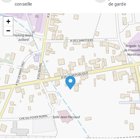
conseille
de garde
+
−