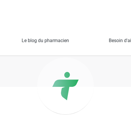
illet
Le blog du pharmacien
Besoin d'a