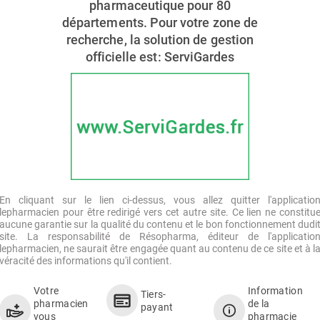
pharmaceutique pour 80
départements. Pour votre zone de
recherche, la solution de gestion
officielle est: ServiGardes
En cliquant sur le lien ci-dessus, vous allez quitter l'applicatio
lepharmacien pour être redirigé vers cet autre site. Ce lien ne constitu
aucune garantie sur la qualité du contenu et le bon fonctionnement dudi
site. La responsabilité de Résopharma, éditeur de l'applicatio
lepharmacien, ne saurait être engagée quant au contenu de ce site et à l
véracité des informations qu'il contient.
Votre
Information
Tiers-
pharmacien
de la
payant
vous
pharmacie