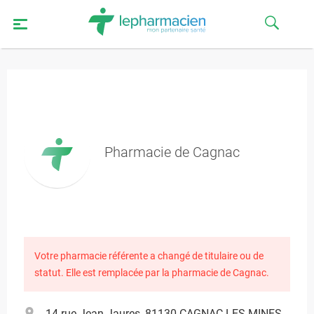
Pharmacie de Cagnac
Votre pharmacie référente a changé de titulaire ou de
statut. Elle est remplacée par la pharmacie de Cagnac.
14 rue Jean Jaures, 81130 CAGNAC-LES-MINES