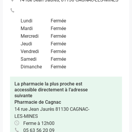
Lundi
Fermée
Mardi
Fermée
Mercredi
Fermée
Jeudi
Fermée
Vendredi
Fermée
Samedi
Fermée
Dimanche
Fermée
La pharmacie la plus proche est
accessible directement à l’adresse
suivante
Pharmacie de Cagnac
14 rue Jean Jaurès 81130 CAGNAC-
LES-MINES
Ferme à 12h00
05 63 56 20 09