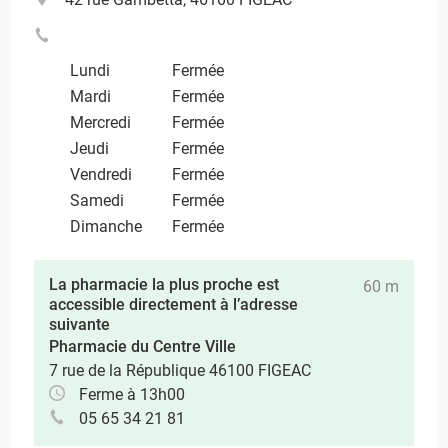
Lundi
Fermée
Mardi
Fermée
Mercredi
Fermée
Jeudi
Fermée
Vendredi
Fermée
Samedi
Fermée
Dimanche
Fermée
La pharmacie la plus proche est
60 m
accessible directement à l’adresse
suivante
Pharmacie du Centre Ville
7 rue de la République 46100 FIGEAC
Ferme à 13h00
05 65 34 21 81