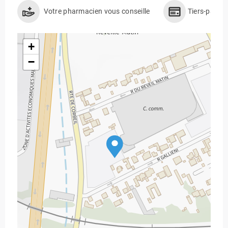
Votre pharmacien vous conseille
Tiers-payan
+
−