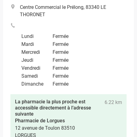
Centre Commercial le Prélong, 83340 LE
THORONET
Lundi
Fermée
Mardi
Fermée
Mercredi
Fermée
Jeudi
Fermée
Vendredi
Fermée
Samedi
Fermée
Dimanche
Fermée
La pharmacie la plus proche est
6.22 km
accessible directement à l’adresse
suivante
Pharmacie de Lorgues
12 avenue de Toulon 83510
LORGUES