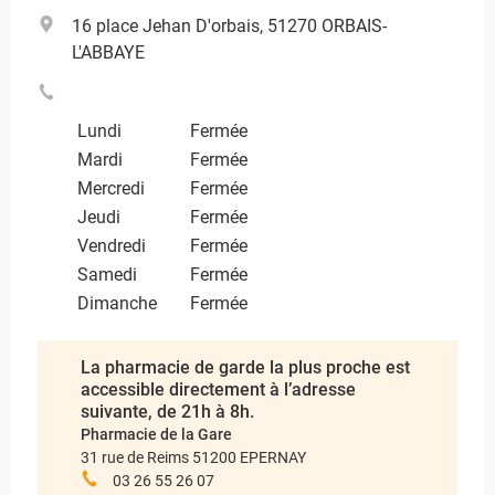
16 place Jehan D'orbais, 51270 ORBAIS-
L'ABBAYE
Lundi
Fermée
Mardi
Fermée
Mercredi
Fermée
Jeudi
Fermée
Vendredi
Fermée
Samedi
Fermée
Dimanche
Fermée
La pharmacie de garde la plus proche est
accessible directement à l’adresse
suivante, de 21h à 8h.
Pharmacie de la Gare
31 rue de Reims 51200 EPERNAY
03 26 55 26 07