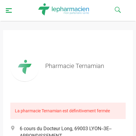
Pharmacie Ternamian
La pharmacie Ternamian est définitivement fermée
6 cours du Docteur Long, 69003 LYON--3E--
ARRONDISSEMENT