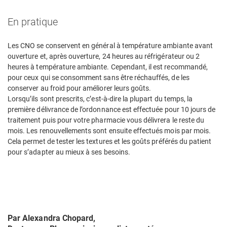
En pratique
Les CNO se conservent en général à température ambiante avant
ouverture et, après ouverture, 24 heures au réfrigérateur ou 2
heures à température ambiante. Cependant, il est recommandé,
pour ceux qui se consomment sans être réchauffés, de les
conserver au froid pour améliorer leurs goûts.
Lorsqu’ils sont prescrits, c’est-à-dire la plupart du temps, la
première délivrance de l’ordonnance est effectuée pour 10 jours de
traitement puis pour votre pharmacie vous délivrera le reste du
mois. Les renouvellements sont ensuite effectués mois par mois.
Cela permet de tester les textures et les goûts préférés du patient
pour s’adapter au mieux à ses besoins.
Par Alexandra Chopard,