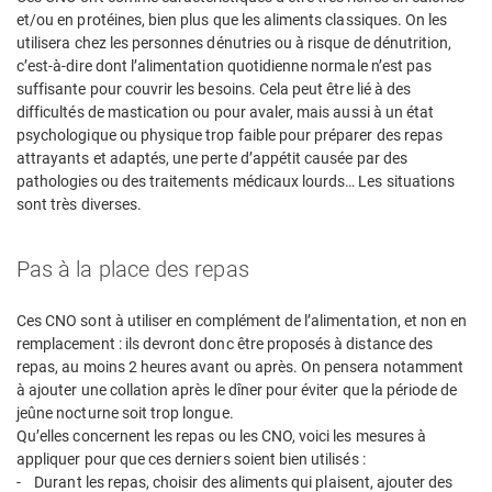
et/ou en protéines, bien plus que les aliments classiques. On les
utilisera chez les personnes dénutries ou à risque de dénutrition,
c’est-à-dire dont l’alimentation quotidienne normale n’est pas
suffisante pour couvrir les besoins. Cela peut être lié à des
difficultés de mastication ou pour avaler, mais aussi à un état
psychologique ou physique trop faible pour préparer des repas
attrayants et adaptés, une perte d’appétit causée par des
pathologies ou des traitements médicaux lourds… Les situations
sont très diverses.
Pas à la place des repas
Ces CNO sont à utiliser en complément de l’alimentation, et non en
remplacement : ils devront donc être proposés à distance des
repas, au moins 2 heures avant ou après. On pensera notamment
à ajouter une collation après le dîner pour éviter que la période de
jeûne nocturne soit trop longue.
Qu’elles concernent les repas ou les CNO, voici les mesures à
appliquer pour que ces derniers soient bien utilisés :
- Durant les repas, choisir des aliments qui plaisent, ajouter des