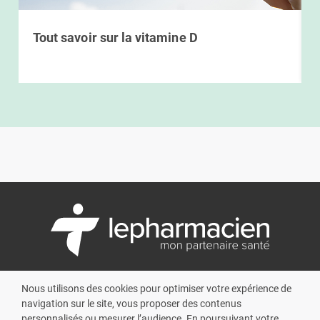
.
Tout savoir sur la vitamine D
L’écosystème
Cadre légal
Nous utilisons des cookies pour optimiser votre expérience de
navigation sur le site, vous proposer des contenus
À propos
Mentions légales
personnalisés ou mesurer l’audience. En poursuivant votre