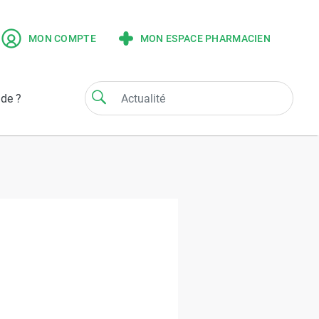
MON COMPTE
MON ESPACE PHARMACIEN
ide ?