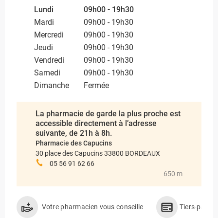
Lundi
09h00 - 19h30
Mardi
09h00 - 19h30
Mercredi
09h00 - 19h30
Jeudi
09h00 - 19h30
Vendredi
09h00 - 19h30
Samedi
09h00 - 19h30
Dimanche
Fermée
La pharmacie de garde la plus proche est
accessible directement à l’adresse
suivante, de 21h à 8h.
Pharmacie des Capucins
30 place des Capucins 33800 BORDEAUX
05 56 91 62 66
650 m
Votre pharmacien vous conseille
Tiers-payan