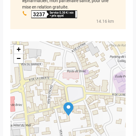
lepharmacien, mon partenaire santé, pour une
mise en relation gratuite.
14.16 km
+
−