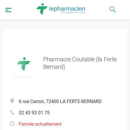
Pharmacie Coutable (la Ferte
Bernard)
6 rue Carnot, 72400 LA FERTE-BERNARD
02 43 93 01 75
Fermée actuellement