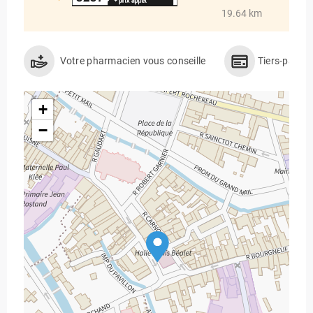
19.64 km
Votre pharmacien vous conseille
Tiers-payan
+
−