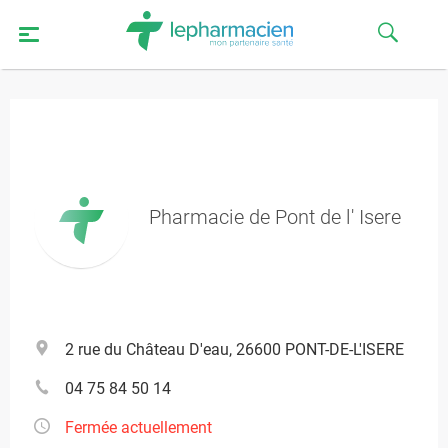
Pharmacie de Pont de l' Isere
2 rue du Château D'eau, 26600 PONT-DE-L'ISERE
04 75 84 50 14
Fermée actuellement