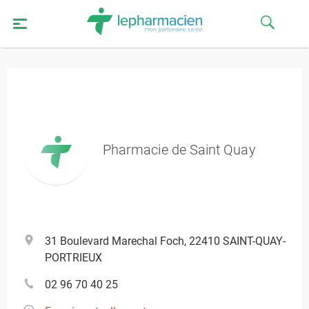
Pharmacie de Saint Quay
31 Boulevard Marechal Foch, 22410 SAINT-QUAY-
PORTRIEUX
02 96 70 40 25