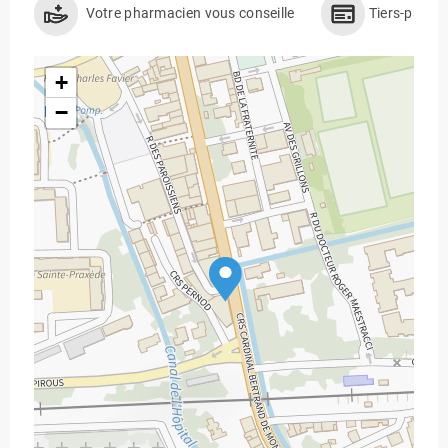
Votre pharmacien vous conseille
Tiers-payan
+
−