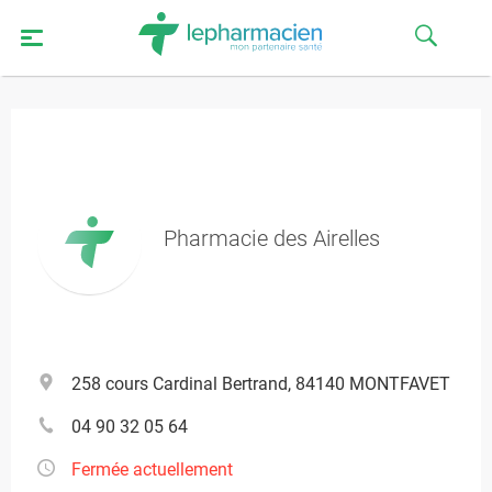
Pharmacie des Airelles
258 cours Cardinal Bertrand, 84140 MONTFAVET
04 90 32 05 64
Fermée actuellement