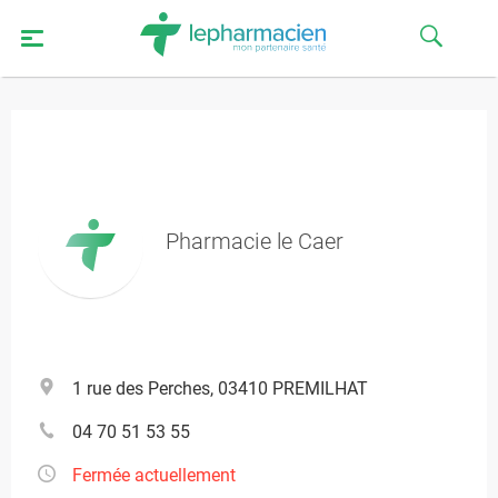
Pharmacie le Caer
1 rue des Perches, 03410 PREMILHAT
04 70 51 53 55
Fermée actuellement