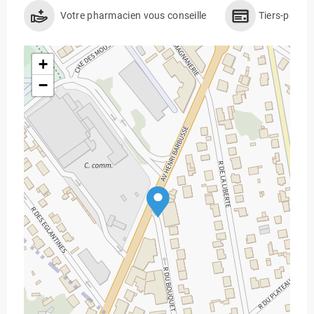
Votre pharmacien vous conseille
Tiers-payan
+
−