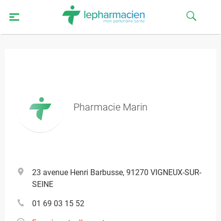
Pharmacie Marin
23 avenue Henri Barbusse, 91270 VIGNEUX-SUR-
SEINE
01 69 03 15 52