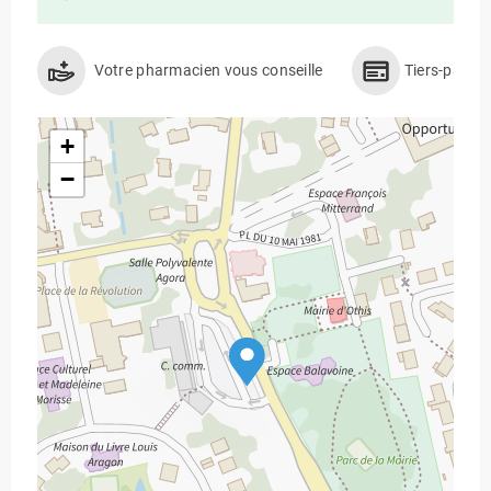
Votre pharmacien vous conseille
Tiers-payan
+
−