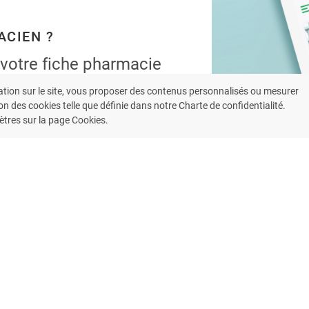
ACIEN ?
 votre fiche pharmacie
ent l’application
ation sur le site, vous proposer des contenus personnalisés ou mesurer
armacie.
on des cookies telle que définie dans notre Charte de confidentialité.
tres sur la page Cookies.
 bénéficiez de nos fonctionnalités
patients.
LUS
S'INSCRIRE MAINTENANT