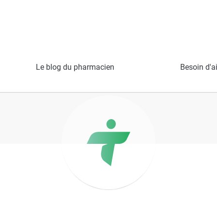
liveau
Le blog du pharmacien
Besoin d'a