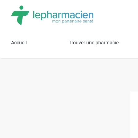
Résultats de recherche
Pharmacie O
Accueil
Trouver une pharmacie