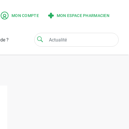
MON COMPTE
MON ESPACE PHARMACIEN
ide ?