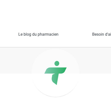
lace de Lenche
Le blog du pharmacien
Besoin d'a