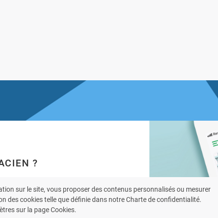
ACIEN ?
 votre fiche pharmacie
ation sur le site, vous proposer des contenus personnalisés ou mesurer
ent l’application
on des cookies telle que définie dans notre Charte de confidentialité.
tres sur la page Cookies.
armacie.