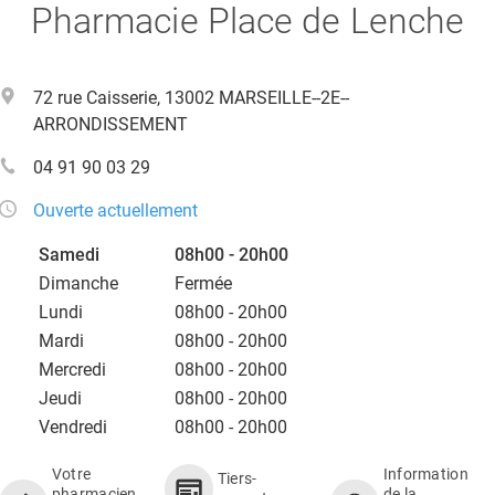
Pharmacie Place de Lenche
72 rue Caisserie, 13002 MARSEILLE--2E--
ARRONDISSEMENT
04 91 90 03 29
Ouverte actuellement
Samedi
08h00 - 20h00
Dimanche
Fermée
Lundi
08h00 - 20h00
Mardi
08h00 - 20h00
Mercredi
08h00 - 20h00
Jeudi
08h00 - 20h00
Vendredi
08h00 - 20h00
Votre
Information
Tiers-
pharmacien
de la