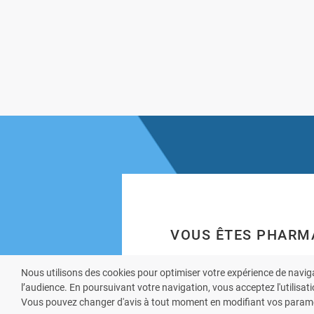
VOUS ÊTES PHARM
Prenez la main sur
Nous utilisons des cookies pour optimiser votre expérience de navig
et offrez à vos pati
l’audience. En poursuivant votre navigation, vous acceptez l'utilisati
Vous pouvez changer d'avis à tout moment en modifiant vos paramè
mobile de votre ph