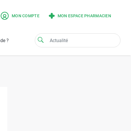
MON COMPTE
MON ESPACE PHARMACIEN
ide ?