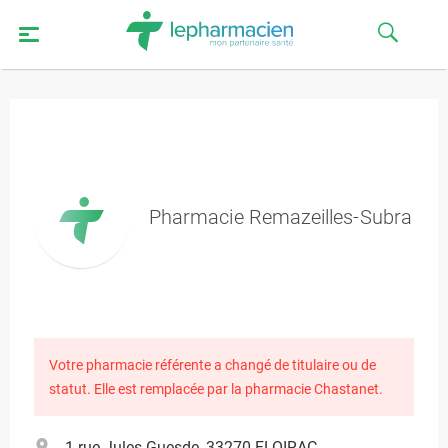
Pharmacie Remazeilles-Subra
Votre pharmacie référente a changé de titulaire ou de
statut. Elle est remplacée par la pharmacie Chastanet.
1 rue Jules Guesde, 33270 FLOIRAC