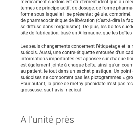
médicament suédois est strictement identique au mé
termes de principe actif, de dosage, de forme pharmace
forme sous laquelle il se présente : gélule, comprimé, 
de pharmacocinétique de libération (c’est-à-dire la f
se diffuse dans l’organisme). De plus, les boîtes su
site de fabrication, basé en Allemagne, que les boîtes
Les seuls changements concernent l’étiquetage et la n
suédois. Aussi, une contre-étiquette entourée d’un cad
informations importantes est apposée sur chaque boît
est également jointe à chaque boîte, ainsi qu’un courr
au patient, le tout dans un sachet plastique. Un point d
suédoises ne comportent pas les pictogrammes « gros
Pour autant, la prise de méthylphénidate n’est pas 
grossesse, sauf avis médical.
A l'unité près