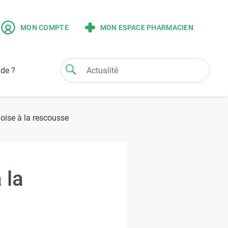
MON COMPTE
MON ESPACE PHARMACIEN
ide ?
doise à la rescousse
 la