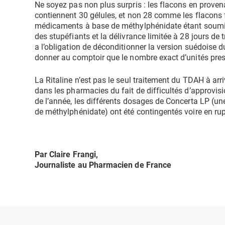
Ne soyez pas non plus surpris : les flacons en prove
contiennent 30 gélules, et non 28 comme les flacons 
médicaments à base de méthylphénidate étant soumi
des stupéfiants et la délivrance limitée à 28 jours de
a l’obligation de déconditionner la version suédoise
donner au comptoir que le nombre exact d’unités presc
La Ritaline n’est pas le seul traitement du TDAH à ar
dans les pharmacies du fait de difficultés d’approvi
de l’année, les différents dosages de Concerta LP (une
de méthylphénidate) ont été contingentés voire en rup
Par Claire Frangi,
Journaliste au Pharmacien de France