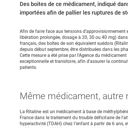
Des boites de ce médicament, indiqué dan
importées afin de pallier les ruptures de s
Afin de faire face aux tensions d’approvisionnement e
libération prolongée, dosage à 20, 30 ou 40 mg) dans l
français, des boîtes de son équivalent suédois (Ritali
depuis début septembre, être distribuées dans les ph
Cette mesure a été prise par l’Agence du médicamen
exceptionnelle et transitoire, afin d’assurer la continu
patients.
Même médicament, autre
La Ritaline est un médicament à base de méthylphén
France dans le traitement du trouble déficitaire de l’
hyperactivité (TDAH) chez l’enfant à partir de 6 ans, et