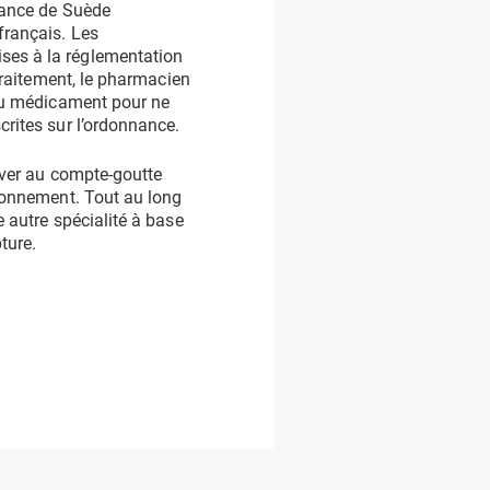
nance de Suède
français. Les
ses à la réglementation
 traitement, le pharmacien
 du médicament pour ne
rites sur l’ordonnance.
river au compte-goutte
sionnement. Tout au long
 autre spécialité à base
ture.