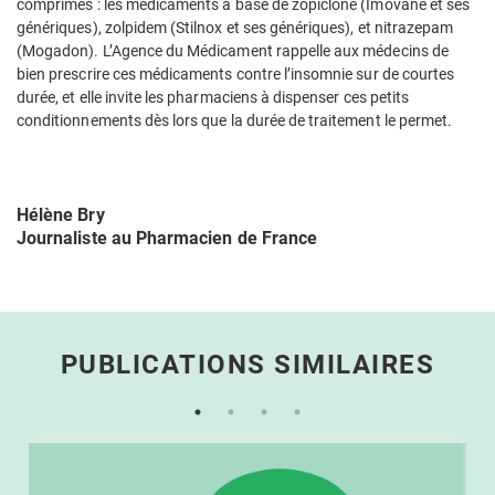
comprimés : les médicaments à base de zopiclone (Imovane et ses
génériques), zolpidem (Stilnox et ses génériques), et nitrazepam
(Mogadon). L’Agence du Médicament rappelle aux médecins de
bien prescrire ces médicaments contre l’insomnie sur de courtes
durée, et elle invite les pharmaciens à dispenser ces petits
conditionnements dès lors que la durée de traitement le permet.
Hélène Bry
Journaliste au Pharmacien de France
PUBLICATIONS SIMILAIRES