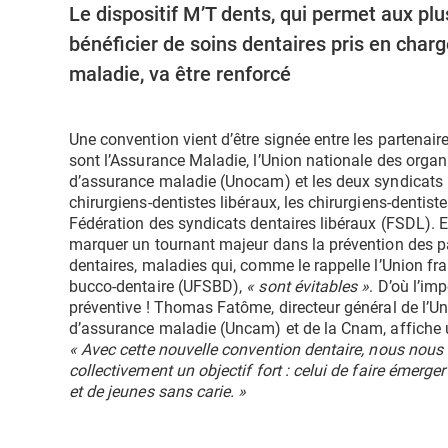
Le dispositif M’T dents, qui permet aux pl
bénéficier de soins dentaires pris en char
maladie, va être renforcé
Une convention vient d’être signée entre les partenai
sont l’Assurance Maladie, l’Union nationale des org
d’assurance maladie (Unocam) et les deux syndicats 
chirurgiens-dentistes libéraux, les chirurgiens-dentist
Fédération des syndicats dentaires libéraux (FSDL). 
marquer un tournant majeur dans la prévention des p
dentaires, maladies qui, comme le rappelle l’Union fr
bucco-dentaire (UFSBD),
« sont évitables »
. D’où l’im
préventive ! Thomas Fatôme, directeur général de l’U
d’assurance maladie (Uncam) et de la Cnam, affiche
« Avec cette nouvelle convention dentaire, nous nous 
collectivement un objectif fort : celui de faire émerge
et de jeunes sans carie. »