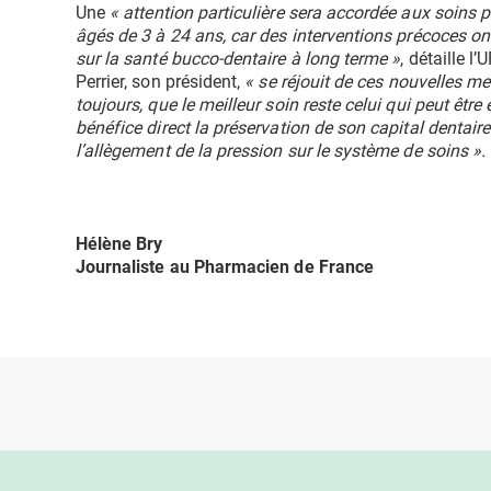
Une
« attention particulière sera accordée aux soins p
âgés de 3 à 24 ans, car des interventions précoces ont
sur la santé bucco-dentaire à long terme »
, détaille l
Perrier, son président,
« se réjouit de ces nouvelles m
toujours, que le meilleur soin reste celui qui peut êtr
bénéfice direct la préservation de son capital dentai
l’allègement de la pression sur le système de soins ».
Hélène Bry
Journaliste au Pharmacien de France