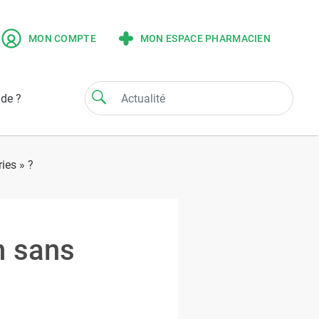
MON COMPTE
MON ESPACE PHARMACIEN
ide ?
ies » ?
n sans