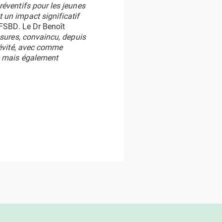
réventifs pour les jeunes
 un impact significatif
’UFSBD. Le Dr Benoît
esures, convaincu, depuis
e évité, avec comme
re mais également