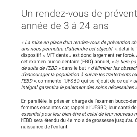
Un rendez-vous de préven
année de 3 à 24 ans
« La mise en place d’un rendez-vous de prévention ch
ans nous permettra d’atteindre cet objectif »
, détaill
dispositif « M’T dents » est donc largement renforcé
cet examen bucco-dentaire (EBD) annuel,
« le tiers p
de suite de l’EBD »
dans le but
« d’éliminer les obstacl
d’encourager la population à suivre les traitements 
l’EBD »
, commente l’UFSBD qui se réjouit de ce qu’
« u
intégral garantira le paiement des soins nécessaires 
En parallèle, la prise en charge de l’examen bucco-de
femmes enceintes car, rappelle l’UFSBD, leur santé de
essentiel pour leur bien-être et celui de leur nouveau-n
l’EBD sera étendu du 4e mois de grossesse jusqu’au 
naissance de l’enfant.