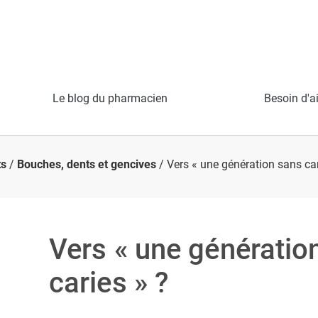
Le blog du pharmacien
Besoin d'a
ts
/
Bouches, dents et gencives
/ Vers « une génération sans car
Vers « une génératio
caries » ?