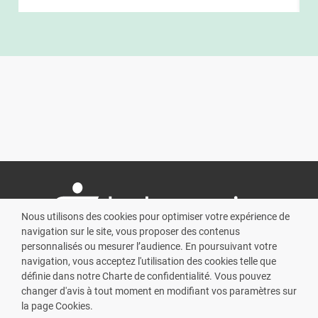
Nous utilisons des cookies pour optimiser votre expérience de
navigation sur le site, vous proposer des contenus
personnalisés ou mesurer l’audience. En poursuivant votre
navigation, vous acceptez l'utilisation des cookies telle que
L’écosystème
Cadre légal
définie dans notre Charte de confidentialité. Vous pouvez
À propos
Mentions légales
changer d'avis à tout moment en modifiant vos paramètres sur
la page Cookies.
Contact
Cookies