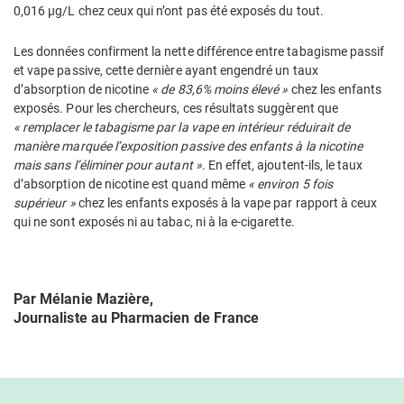
0,016 µg/L chez ceux qui n’ont pas été exposés du tout.
Les données confirment la nette différence entre tabagisme passif
et vape passive, cette dernière ayant engendré un taux
d’absorption de nicotine
« de 83,6% moins élevé »
chez les enfants
exposés. Pour les chercheurs, ces résultats suggèrent que
« remplacer le tabagisme par la vape en intérieur réduirait de
manière marquée l’exposition passive des enfants à la nicotine
mais sans l’éliminer pour autant »
. En effet, ajoutent-ils, le taux
d’absorption de nicotine est quand même
« environ 5 fois
supérieur »
chez les enfants exposés à la vape par rapport à ceux
qui ne sont exposés ni au tabac, ni à la e-cigarette.
Par Mélanie Mazière,
Journaliste au Pharmacien de France