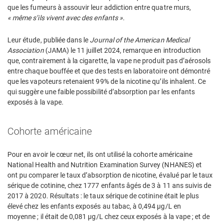
que les fumeurs à assouvir leur addiction entre quatre murs,
« même s’ils vivent avec des enfants »
.
Leur étude, publiée dans le
Journal of the American Medical
Association
(JAMA) le 11 juillet 2024, remarque en introduction
que, contrairement à la cigarette, la vape ne produit pas d’aérosols
entre chaque bouffée et que des tests en laboratoire ont démontré
que les vapoteurs retenaient 99% de la nicotine qu’ils inhalent. Ce
qui suggère une faible possibilité d’absorption par les enfants
exposés à la vape.
Cohorte américaine
Pour en avoir le cœur net, ils ont utilisé la cohorte américaine
National Health and Nutrition Examination Survey (NHANES) et
ont pu comparer le taux d’absorption de nicotine, évalué par le taux
sérique de cotinine, chez 1777 enfants âgés de 3 à 11 ans suivis de
2017 à 2020. Résultats : le taux sérique de cotinine était le plus
élevé chez les enfants exposés au tabac, à 0,494 µg/L en
moyenne ; il était de 0,081 µg/L chez ceux exposés à la vape ; et de